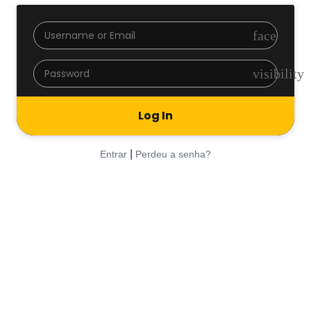
face
visibility
|
Entrar
Perdeu a senha?